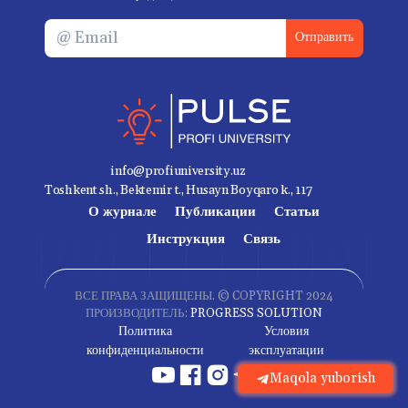
Отправить
info@profiuniversity.uz
Toshkent sh., Bektemir t., Husayn Boyqaro k., 117
О журнале
Публикации
Статьи
Инструкция
Связь
ВСЕ ПРАВА ЗАЩИЩЕНЫ. © COPYRIGHT 2024
ПРОИЗВОДИТЕЛЬ:
PROGRESS SOLUTION
Политика
Условия
конфиденциальности
эксплуатации
Maqola yuborish