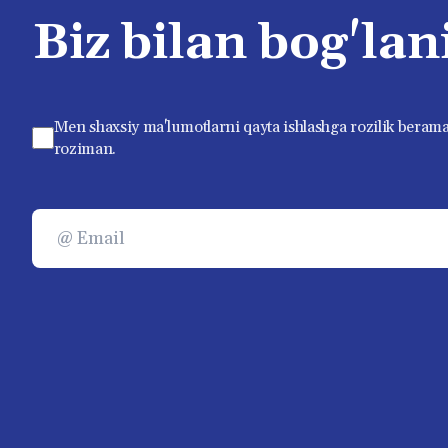
Biz bilan bog'lan
Men shaxsiy ma'lumotlarni qayta ishlashga rozilik berama
roziman.