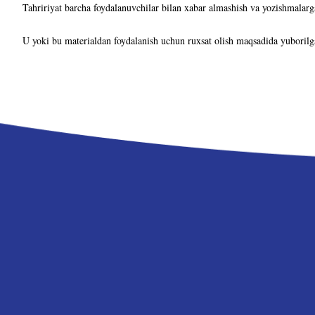
Tahririyat barcha foydalanuvchilar bilan xabar almashish va yozishmalarg
U yoki bu materialdan foydalanish uchun ruxsat olish maqsadida yuborilg