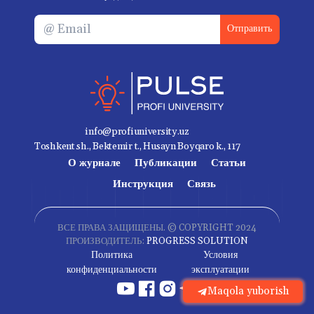
Отправить
info@profiuniversity.uz
Toshkent sh., Bektemir t., Husayn Boyqaro k., 117
О журнале
Публикации
Статьи
Инструкция
Связь
ВСЕ ПРАВА ЗАЩИЩЕНЫ. © COPYRIGHT 2024
ПРОИЗВОДИТЕЛЬ:
PROGRESS SOLUTION
Политика
Условия
конфиденциальности
эксплуатации
Maqola yuborish