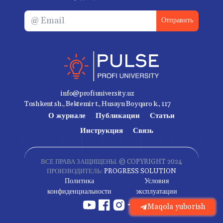
Отправить
info@profiuniversity.uz
Toshkent sh., Bektemir t., Husayn Boyqaro k., 117
О журнале
Публикации
Статьи
Инструкция
Связь
ВСЕ ПРАВА ЗАЩИЩЕНЫ. © COPYRIGHT 2024
ПРОИЗВОДИТЕЛЬ:
PROGRESS SOLUTION
Политика
Условия
конфиденциальности
эксплуатации
Maqola yuborish